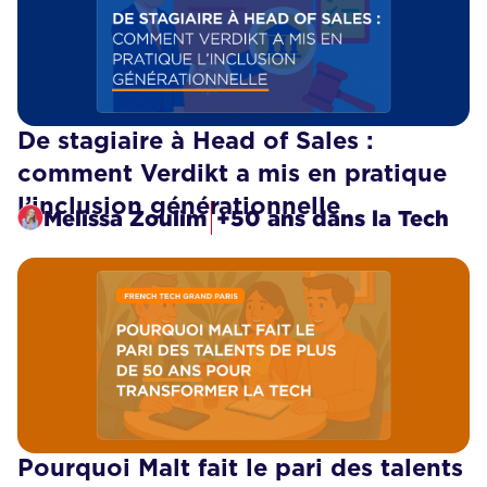
De stagiaire à Head of Sales :
comment Verdikt a mis en pratique
l’inclusion générationnelle
Melissa Zoulim
+50 ans dans la Tech
Pourquoi Malt fait le pari des talents