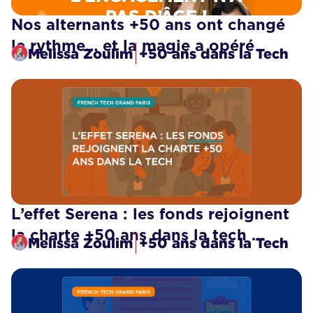
Nos alternants +50 ans ont changé
le rythme… et la magie a opéré
Melissa Zoulim
+50 ans dans la Tech
L’effet Serena : les fonds rejoignent
la charte +50 ans dans la tech …
Melissa Zoulim
+50 ans dans la Tech