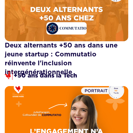
Deux alternants +50 ans dans une
jeune startup : Commutatio
réinvente l'inclusion
intergénérationnelle
+50 ans dans la Tech