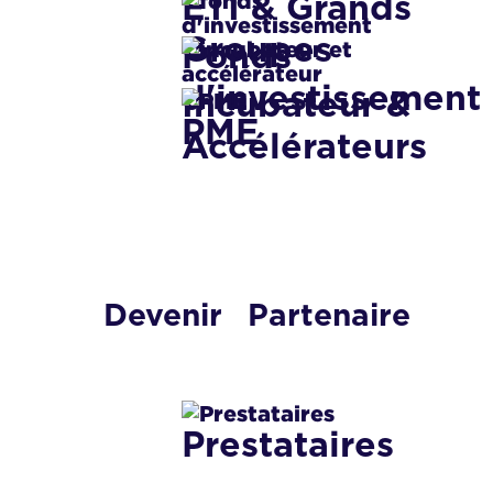
ETI & Grands
Groupes
Fonds
d'investissement
Incubateur &
PME
Accélérateurs
Devenir
Partenaire
Prestataires