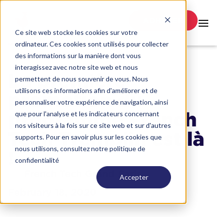
ADHÉRER
Ce site web stocke les cookies sur votre
ordinateur. Ces cookies sont utilisés pour collecter
des informations sur la manière dont vous
interagissez avec notre site web et nous
La première
permettent de nous souvenir de vous. Nous
utilisons ces informations afin d'améliorer et de
promotion du
personnaliser votre expérience de navigation, ainsi
programme French
que pour l'analyse et les indicateurs concernant
nos visiteurs à la fois sur ce site web et sur d'autres
Tech Tremplin est là
supports. Pour en savoir plus sur les cookies que
nous utilisons, consultez notre politique de
!
confidentialité
French Tech Grand Paris
Accepter
February 18, 2020