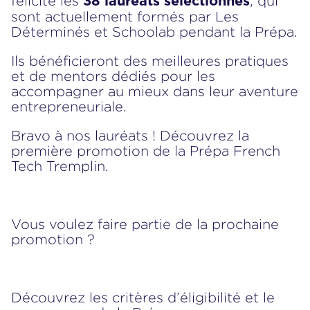
félicite les
, qui
38 lauréats sélectionnés
sont actuellement formés par
Les
Déterminés
et
Schoolab
pendant la Prépa.
Ils bénéficieront des meilleures pratiques
et de mentors dédiés pour les
accompagner au mieux dans leur aventure
entrepreneuriale.
Bravo à nos lauréats ! Découvrez
la
première promotion de la Prépa French
Tech Tremplin
.
Vous voulez faire partie de la prochaine
promotion ?
Découvrez les
critères d’éligibilité
et le