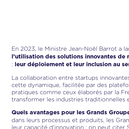
En 2023, le Ministre Jean-Noël Barrot a lan
l’utilisation des solutions innovantes de 
:
leur déploiement et leur inclusion au se
La collaboration entre startups innovante
cette dynamique, facilitée par des platef
pratiques comme ceux élaborés par la Fr
transformer les industries traditionnelles e
Quels avantages pour les Grands Group
dans leurs processus et produits, les Gran
leur capacité d'innovation : on peut citer