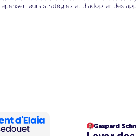
penser leurs stratégies et d'adopter des appr
Gaspard Schm