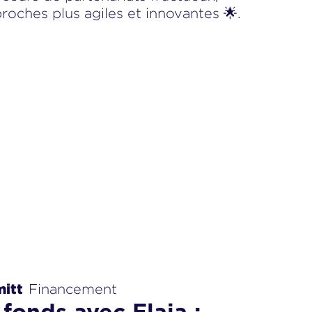
oches plus agiles et innovantes 🌟.
itt
Financement