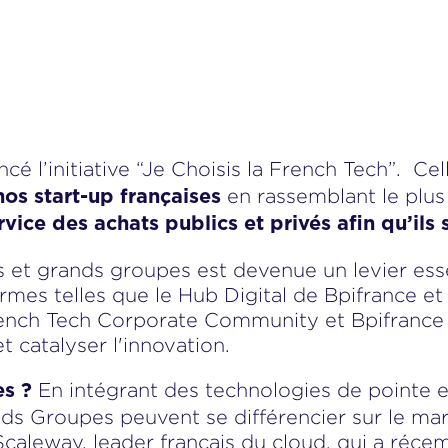
cé l’initiative “Je Choisis la French Tech”. Ce
en rassemblant le plus
nos start-up françaises
rvice des achats publics et privés afin qu’ils 
s et grands groupes est devenue un levier esse
ormes telles que le Hub Digital de Bpifrance e
ench Tech Corporate Community et Bpifrance 
t catalyser l'innovation.
En intégrant des technologies de pointe e
es ?
ds Groupes peuvent se différencier sur le marc
 Scaleway, leader français du cloud, qui a réc