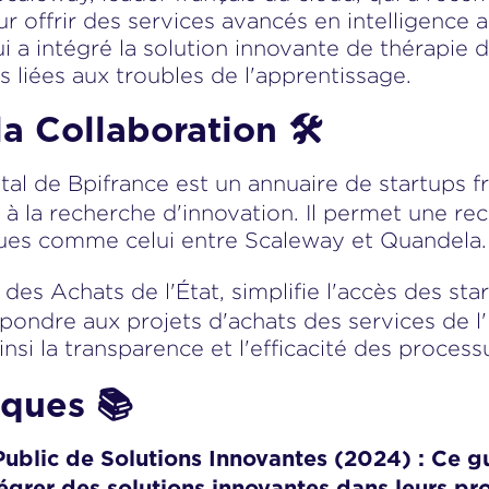
offrir des services avancés en intelligence art
i a intégré la solution innovante de thérapie
 liées aux troubles de l'apprentissage.
la Collaboration 🛠️
al de Bpifrance est un annuaire de startups fra
 à la recherche d'innovation. Il permet une re
iques comme celui entre Scaleway et Quandela.
 des Achats de l'État, simplifie l'accès des st
pondre aux projets d'achats des services de l'
ainsi la transparence et l'efficacité des process
iques 📚
Ce gu
ublic de Solutions Innovantes (2024) :
égrer des solutions innovantes dans leurs pro