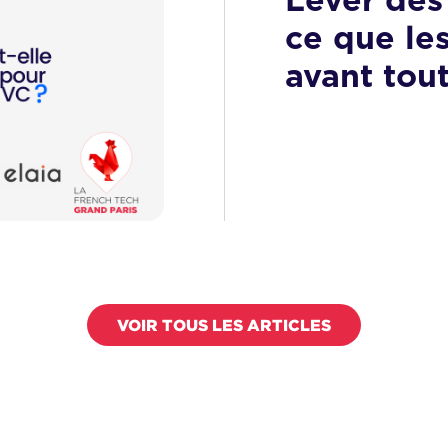
Lever des 
ce que le
avant tou
VOIR TOUS LES ARTICLES