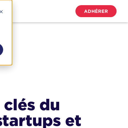
ADHÉRER
 clés du
startups et