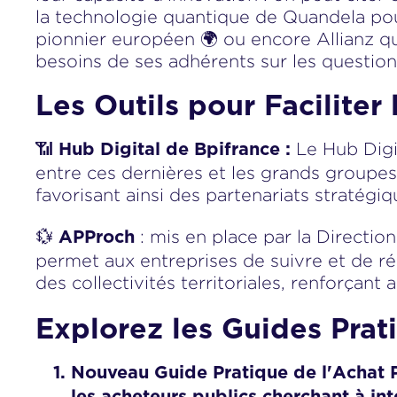
la technologie quantique de Quandela pour 
pionnier européen 🌍 ou encore Allianz qu
besoins de ses adhérents sur les questions
Les Outils pour Faciliter 
📶
Le Hub Digit
Hub Digital de Bpifrance :
entre ces dernières et les grands groupes
favorisant ainsi des partenariats stratég
💱
: mis en place par la Direction
APProch
permet aux entreprises de suivre et de ré
des collectivités territoriales, renforçant 
Explorez les Guides Prat
Nouveau Guide Pratique de l'Achat P
les acheteurs publics cherchant à int