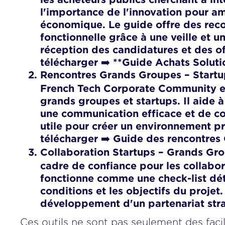
l'importance de l'innovation pour a
économique. Le guide offre des reco
fonctionnelle grâce à une veille et u
réception des candidatures et des off
télécharger ➡️
**Guide Achats Soluti
Rencontres Grands Groupes – Startup
French Tech Corporate Community et B
grands groupes et startups. Il aide à
une communication efficace et de com
utile pour créer un environnement pr
télécharger ➡️
Guide des rencontres
Collaboration Startups – Grands Gr
cadre de confiance pour les collabora
fonctionne comme une check-list déta
conditions et les objectifs du proje
développement d'un partenariat stra
Ces outils ne sont pas seulement des faci