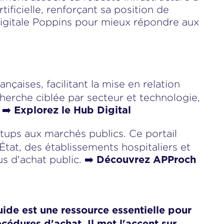
ificielle, renforçant sa position de
 digitale Poppins pour mieux répondre aux
nçaises, facilitant la mise en relation
cherche ciblée par secteur et technologie,
 ➡️
Explorez le Hub Digital
artups aux marchés publics. Ce portail
État, des établissements hospitaliers et
us d'achat public. ➡️
Découvrez APProch
ide est une ressource essentielle pour
cédures d'achat. Il met l'accent sur