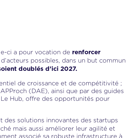
lle-ci a pour vocation de
renforcer
 d’acteurs possibles, dans un but commun
soient doublés d’ici 2027.
ntiel de croissance et de compétitivité ;
t APProch (DAE), ainsi que par des guides
Le Hub, offre des opportunités pour
t des solutions innovantes des startups
hé mais aussi améliorer leur agilité et
emment associé sa robuste infrastructure à