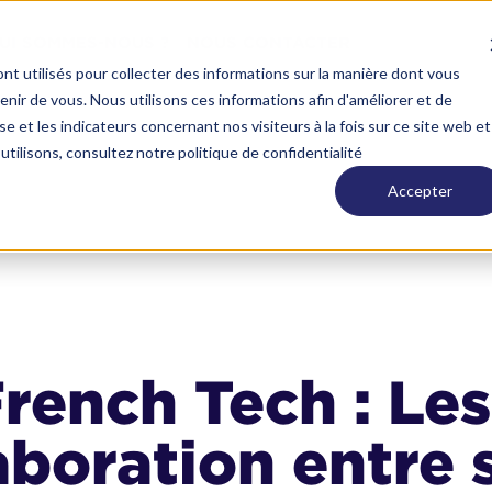
UI SOMMES-NOUS ?
NOUS CONTACTER
nt utilisés pour collecter des informations sur la manière dont vous
ir de vous. Nous utilisons ces informations afin d'améliorer et de
e et les indicateurs concernant nos visiteurs à la fois sur ce site web et
utilisons, consultez notre politique de confidentialité
Accepter
French Tech : Les
aboration entre 