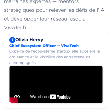
marraines expertes — mentors
stratégiques pour relever les défis de l'IA
et développer leur réseau jusqu'à
VivaTech.
Olivia Hervy
1
Chief Ecosystem Officer — VivaTech
Experte de l'écosystème startup, elle accélère la
croissance et la visibilité des entrepreneurs
accompagnés.