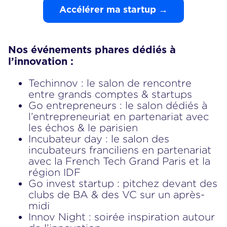
Accélérer ma startup →
Nos événements phares dédiés à
l’innovation :
Techinnov
: le salon de rencontre
entre grands comptes & startups
Go entrepreneur
s : le salon dédiés à
l’entrepreneuriat en partenariat avec
les échos & le parisien
Incubateur day : le salon des
incubateurs franciliens en partenariat
avec la French Tech Grand Paris et la
région IDF
Go invest startup
: pitchez devant des
clubs de BA & des VC sur un après-
midi
Innov Night : soirée inspiration autour