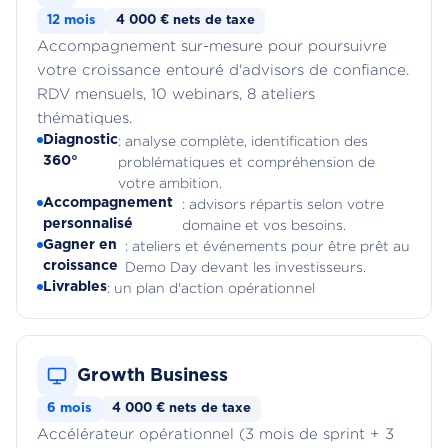
12 mois
4 000 € nets de taxe
Accompagnement sur-mesure pour poursuivre
votre croissance entouré d'advisors de confiance.
RDV mensuels, 10 webinars, 8 ateliers
thématiques.
Diagnostic
: analyse complète, identification des
360°
problématiques et compréhension de
votre ambition.
Accompagnement
: advisors répartis selon votre
personnalisé
domaine et vos besoins.
Gagner en
: ateliers et événements pour être prêt au
croissance
Demo Day devant les investisseurs.
Livrables
: un plan d'action opérationnel
Growth Business
6 mois
4 000 € nets de taxe
Accélérateur opérationnel (3 mois de sprint + 3