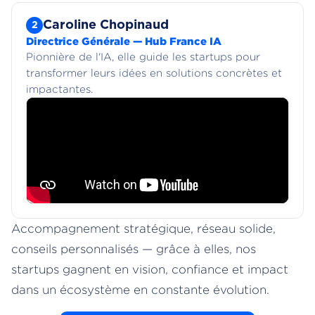
Caroline Chopinaud
2
Directrice Générale — Hub France IA
Pionnière de l'IA, elle guide les startups pour
transformer leurs idées en solutions concrètes et
impactantes.
Accompagnement stratégique, réseau solide,
conseils personnalisés — grâce à elles, nos
startups gagnent en vision, confiance et impact
dans un écosystème en constante évolution.