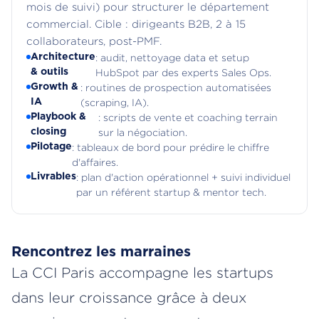
mois de suivi) pour structurer le département
commercial. Cible : dirigeants B2B, 2 à 15
collaborateurs, post-PMF.
Architecture
: audit, nettoyage data et setup
& outils
HubSpot par des experts Sales Ops.
Growth &
: routines de prospection automatisées
IA
(scraping, IA).
Playbook &
: scripts de vente et coaching terrain
closing
sur la négociation.
Pilotage
: tableaux de bord pour prédire le chiffre
d'affaires.
Livrables
: plan d'action opérationnel + suivi individuel
par un référent startup & mentor tech.
Rencontrez les marraines
La CCI Paris accompagne les startups
dans leur croissance grâce à deux